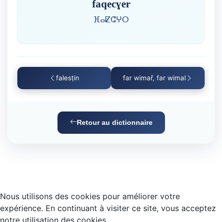
faqecɣer
ⴼⴰⵇⵛⵖⵔ
falesṭin
far wimař, far wimal
Retour au dictionnaire
Nous utilisons des cookies pour améliorer votre
expérience. En continuant à visiter ce site, vous acceptez
notre utilisation des cookies.