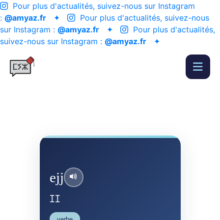
Pour plus d'actualités, suivez-nous sur Instagram
:
@amyaz.fr
✦
Pour plus d'actualités, suivez-nous
sur Instagram :
@amyaz.fr
✦
Pour plus d'actualités,
suivez-nous sur Instagram :
@amyaz.fr
✦
ejj
ⵊⵊ
verbe