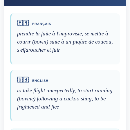
🇫🇷
FRANÇAIS
prendre la fuite à l'improviste, se mettre à
courir (bovin) suite à un piqûre de coucou,
s'effaroucher et fuir
🇬🇧
ENGLISH
to take flight unexpectedly, to start running
(bovine) following a cuckoo sting, to be
frightened and flee