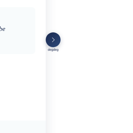
 be
degdeg