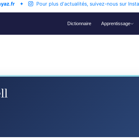
yaz.fr
✦
Pour plus d'actualités, suivez-nous sur Inst
Dictionnaire
Apprentissage
ll