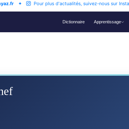
yaz.fr
✦
Pour plus d'actualités, suivez-nous sur Inst
Dictionnaire
Apprentissage
nef