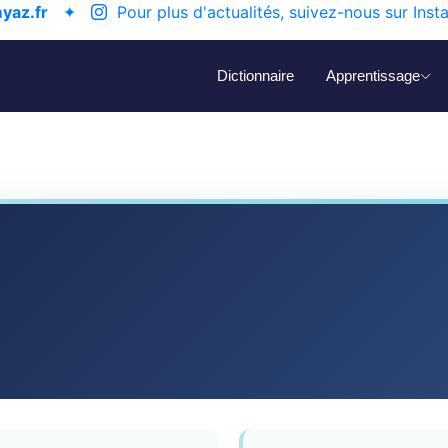
yaz.fr
✦
Pour plus d'actualités, suivez-nous sur Inst
Dictionnaire
Apprentissage