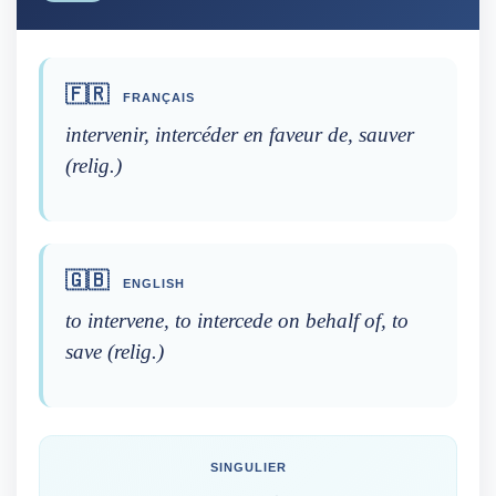
🇫🇷
FRANÇAIS
intervenir, intercéder en faveur de, sauver
(relig.)
🇬🇧
ENGLISH
to intervene, to intercede on behalf of, to
save (relig.)
SINGULIER