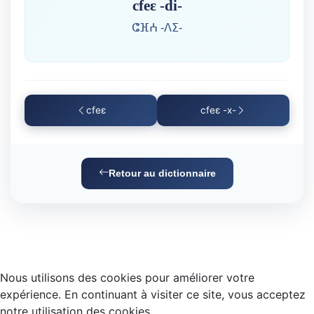
cfeɛ -di-
ⵛⴼⵄ -ⴷⵉ-
cfeɛ
cfeɛ -x-
Retour au dictionnaire
Nous utilisons des cookies pour améliorer votre
expérience. En continuant à visiter ce site, vous acceptez
notre utilisation des cookies.