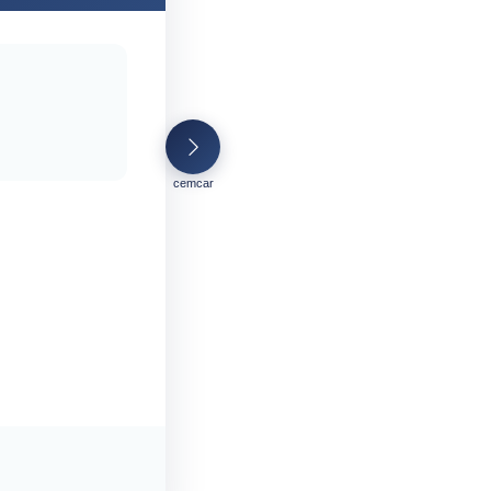
cemcar