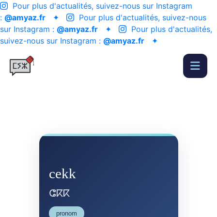
Pour plus d'actualités, suivez-nous sur Instagram
:
@amyaz.fr
✦
Pour plus d'actualités, suivez-nous
sur Instagram :
@amyaz.fr
✦
Pour plus d'actualités,
suivez-nous sur Instagram :
@amyaz.fr
✦
cekk
ⵛⴽⴽ
pronom