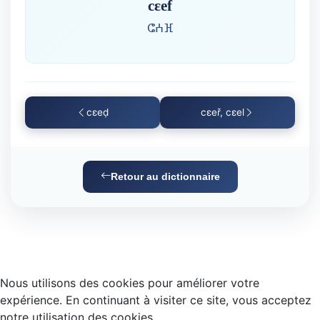
cɛef
ⵛⵄⴼ
cɛeḍ
cɛeř, cɛel
Retour au dictionnaire
Nous utilisons des cookies pour améliorer votre
expérience. En continuant à visiter ce site, vous acceptez
notre utilisation des cookies.