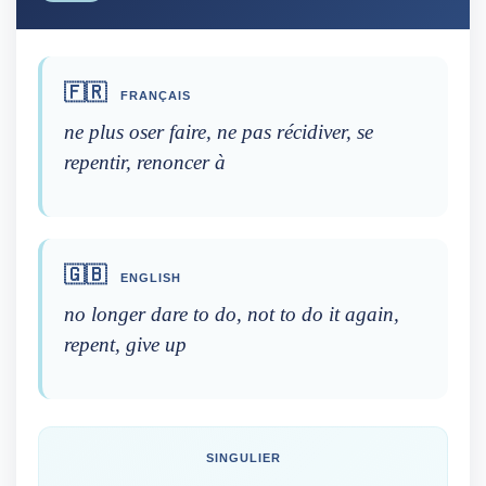
🇫🇷
FRANÇAIS
ne plus oser faire, ne pas récidiver, se
repentir, renoncer à
🇬🇧
ENGLISH
no longer dare to do, not to do it again,
repent, give up
SINGULIER