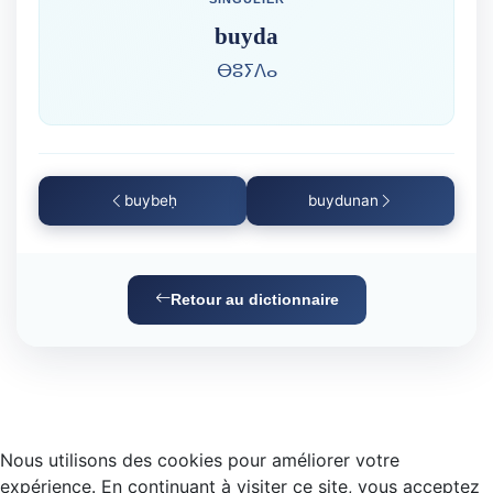
buyda
ⴱⵓⵢⴷⴰ
buybeḥ
buydunan
Retour au dictionnaire
Nous utilisons des cookies pour améliorer votre
expérience. En continuant à visiter ce site, vous acceptez