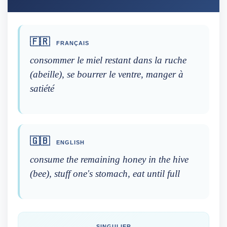
🇫🇷
FRANÇAIS
consommer le miel restant dans la ruche
(abeille), se bourrer le ventre, manger à
satiété
🇬🇧
ENGLISH
consume the remaining honey in the hive
(bee), stuff one's stomach, eat until full
SINGULIER