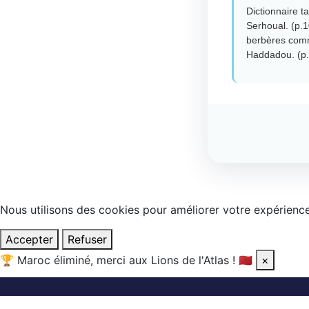
Dictionnaire t
Serhoual. (p.1
berbères com
Haddadou. (p.
Nous utilisons des cookies pour améliorer votre expérience.
Accepter
Refuser
🏆
Maroc éliminé, merci aux Lions de l'Atlas !
🇲🇦
×