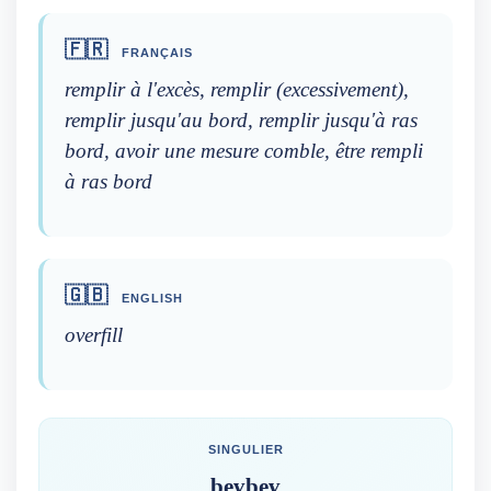
🇫🇷
FRANÇAIS
remplir à l'excès, remplir (excessivement),
remplir jusqu'au bord, remplir jusqu'à ras
bord, avoir une mesure comble, être rempli
à ras bord
🇬🇧
ENGLISH
overfill
SINGULIER
beɣbeɣ