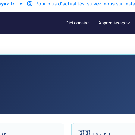
yaz.fr
✦
Pour plus d'actualités, suivez-nous sur Inst
Dictionnaire
Apprentissage
🇬🇧
AIS
ENGLISH