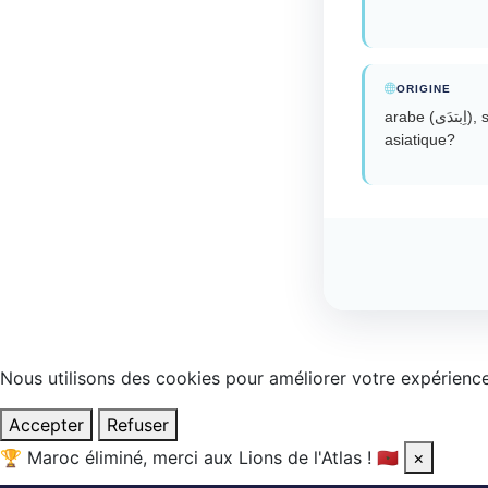
ORIGINE
arabe (اِبتدَى), sémitique?, phénicien?, afro-
asiatique?
Nous utilisons des cookies pour améliorer votre expérience.
Accepter
Refuser
🏆
Maroc éliminé, merci aux Lions de l'Atlas !
🇲🇦
×