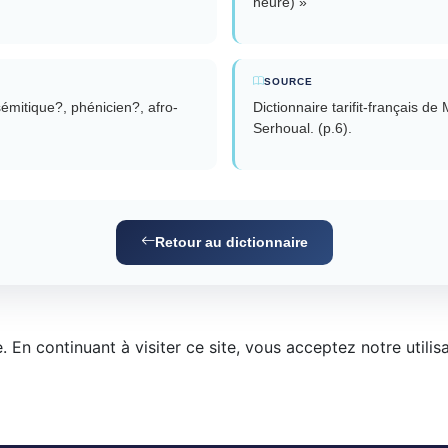
heure) »
SOURCE
Dictionnaire tarifit-français 
Serhoual. (p.6).
Retour au dictionnaire
 En continuant à visiter ce site, vous acceptez notre utilis