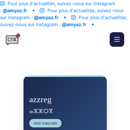
Pour plus d'actualités, suivez-nous sur Instagram
:
@amyaz.fr
✦
Pour plus d'actualités, suivez-nous
sur Instagram :
@amyaz.fr
✦
Pour plus d'actualités,
suivez-nous sur Instagram :
@amyaz.fr
✦
azzreg
ⴰⵣⵣⵔⴳ
nom masculin