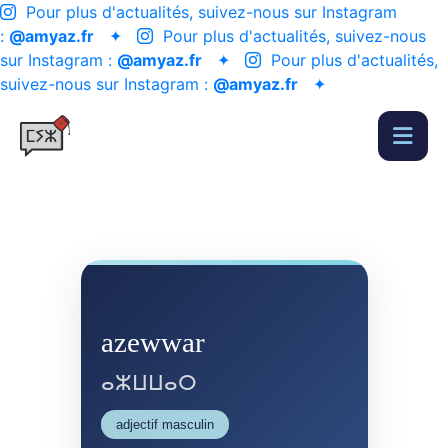
Pour plus d'actualités, suivez-nous sur Instagram
:
@amyaz.fr
✦
Pour plus d'actualités, suivez-nous
sur Instagram :
@amyaz.fr
✦
Pour plus d'actualités,
suivez-nous sur Instagram :
@amyaz.fr
✦
azewwar
ⴰⵣⵡⵡⴰⵔ
adjectif masculin