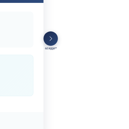
azaggeʷ