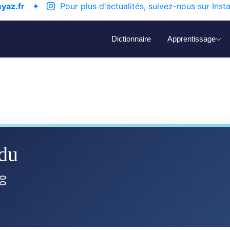
yaz.fr
✦
Pour plus d'actualités, suivez-nous sur Inst
Dictionnaire
Apprentissage
gdu
ⵓ