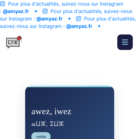
Pour plus d'actualités, suivez-nous sur Instagram
:
@amyaz.fr
✦
Pour plus d'actualités, suivez-nous
sur Instagram :
@amyaz.fr
✦
Pour plus d'actualités,
suivez-nous sur Instagram :
@amyaz.fr
✦
awez, iwez
ⴰⵡⵣ, ⵉⵡⵣ
verbe