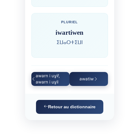
PLURIEL
iwartiwen
ⵉⵡⴰⵔⵜⵉⵡⵏ
awarn i uɣiř,
awatiw
awarn i uɣil
Retour au dictionnaire