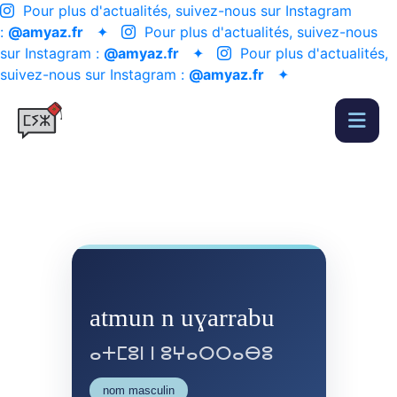
Pour plus d'actualités, suivez-nous sur Instagram
:
@amyaz.fr
✦
Pour plus d'actualités, suivez-nous
sur Instagram :
@amyaz.fr
✦
Pour plus d'actualités,
suivez-nous sur Instagram :
@amyaz.fr
✦
atmun n uɣarrabu
ⴰⵜⵎⵓⵏ ⵏ ⵓⵖⴰⵔⵔⴰⴱⵓ
nom masculin