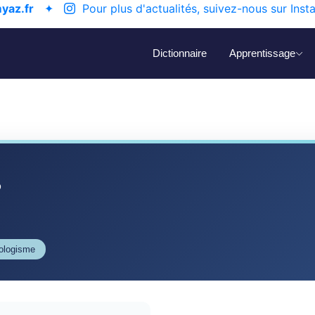
yaz.fr
✦
Pour plus d'actualités, suivez-nous sur Inst
Dictionnaire
Apprentissage
s
éologisme