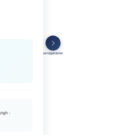
asnagarawan
zigh -