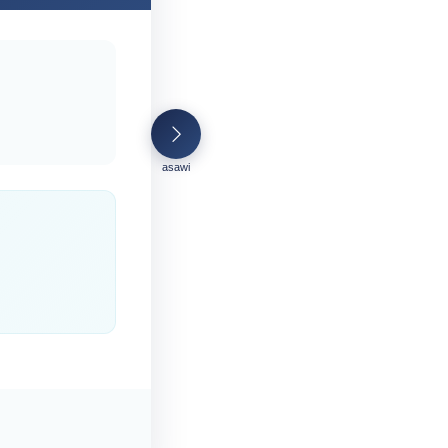
asawi