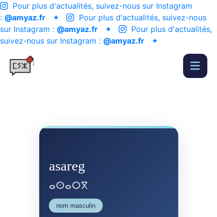
Pour plus d'actualités, suivez-nous sur Instagram
:
@amyaz.fr
✦
Pour plus d'actualités, suivez-nous
sur Instagram :
@amyaz.fr
✦
Pour plus d'actualités,
suivez-nous sur Instagram :
@amyaz.fr
✦
asareg
ⴰⵙⴰⵔⴳ
nom masculin