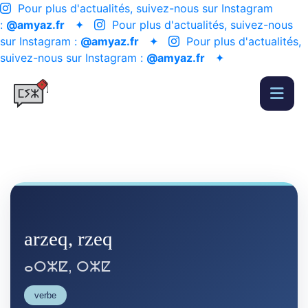
Pour plus d'actualités, suivez-nous sur Instagram
:
@amyaz.fr
✦
Pour plus d'actualités, suivez-nous
sur Instagram :
@amyaz.fr
✦
Pour plus d'actualités,
suivez-nous sur Instagram :
@amyaz.fr
✦
arzeq, rzeq
ⴰⵔⵣⵇ, ⵔⵣⵇ
verbe