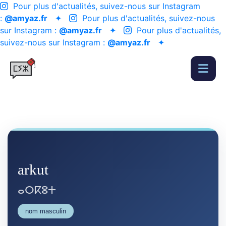
Pour plus d'actualités, suivez-nous sur Instagram
:
@amyaz.fr
✦
Pour plus d'actualités, suivez-nous
sur Instagram :
@amyaz.fr
✦
Pour plus d'actualités,
suivez-nous sur Instagram :
@amyaz.fr
✦
arkut
ⴰⵔⴽⵓⵜ
nom masculin