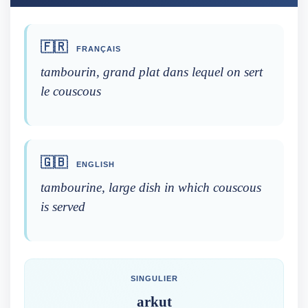
🇫🇷
FRANÇAIS
tambourin, grand plat dans lequel on sert
le couscous
🇬🇧
ENGLISH
tambourine, large dish in which couscous
is served
SINGULIER
arkut