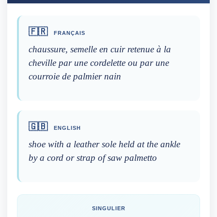
🇫🇷
FRANÇAIS
chaussure, semelle en cuir retenue à la
cheville par une cordelette ou par une
courroie de palmier nain
🇬🇧
ENGLISH
shoe with a leather sole held at the ankle
by a cord or strap of saw palmetto
SINGULIER