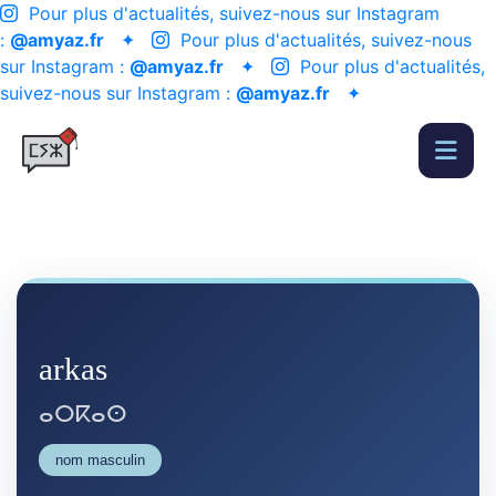
Pour plus d'actualités, suivez-nous sur Instagram
:
@amyaz.fr
✦
Pour plus d'actualités, suivez-nous
sur Instagram :
@amyaz.fr
✦
Pour plus d'actualités,
suivez-nous sur Instagram :
@amyaz.fr
✦
arkas
ⴰⵔⴽⴰⵙ
nom masculin