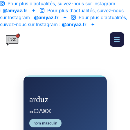
Pour plus d'actualités, suivez-nous sur Instagram
:
@amyaz.fr
✦
Pour plus d'actualités, suivez-nous
sur Instagram :
@amyaz.fr
✦
Pour plus d'actualités,
suivez-nous sur Instagram :
@amyaz.fr
✦
arduz
ⴰⵔⴷⵓⵣ
nom masculin