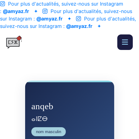
Pour plus d'actualités, suivez-nous sur Instagram
:
@amyaz.fr
✦
Pour plus d'actualités, suivez-nous
sur Instagram :
@amyaz.fr
✦
Pour plus d'actualités,
suivez-nous sur Instagram :
@amyaz.fr
✦
anqeb
ⴰⵏⵇⴱ
nom masculin