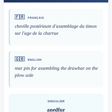
🇫🇷
FRANÇAIS
cheville postérieure d'assemblage du timon
sur l'age de la charrue
🇬🇧
ENGLISH
rear pin for assembling the drawbar on the
plow axle
SINGULIER
aneḍfur