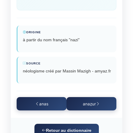
ORIGINE
à partir du nom français "nazi"
SOURCE
néologisme créé par Massin Mazigh - amyaz.fr
anas
anaẓur
Retour au dictionnaire