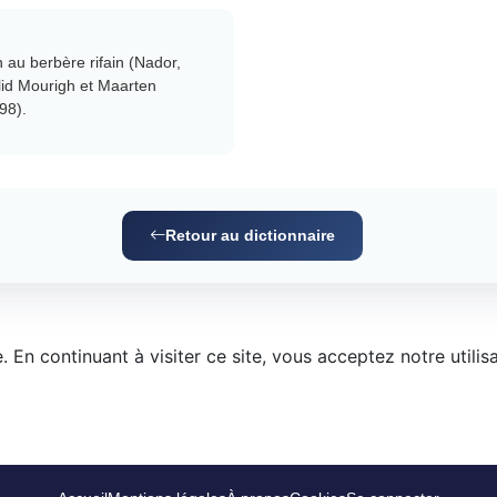
 au berbère rifain (Nador,
id Mourigh et Maarten
98).
Retour au dictionnaire
 En continuant à visiter ce site, vous acceptez notre utilis