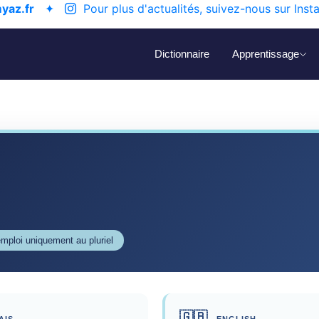
yaz.fr
✦
Pour plus d'actualités, suivez-nous sur Inst
Dictionnaire
Apprentissage
mploi uniquement au pluriel
🇬🇧
AIS
ENGLISH