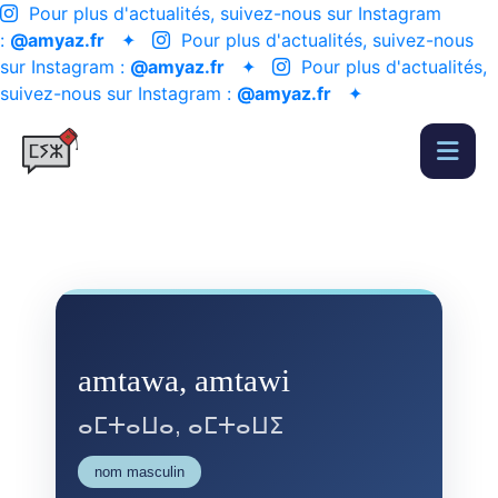
Pour plus d'actualités, suivez-nous sur Instagram
:
@amyaz.fr
✦
Pour plus d'actualités, suivez-nous
sur Instagram :
@amyaz.fr
✦
Pour plus d'actualités,
suivez-nous sur Instagram :
@amyaz.fr
✦
amtawa, amtawi
ⴰⵎⵜⴰⵡⴰ, ⴰⵎⵜⴰⵡⵉ
nom masculin