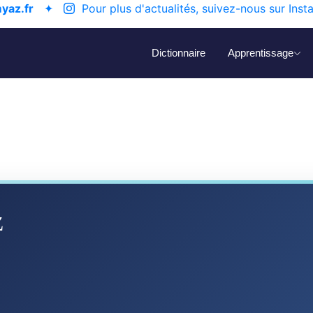
yaz.fr
✦
Pour plus d'actualités, suivez-nous sur Inst
Dictionnaire
Apprentissage
z