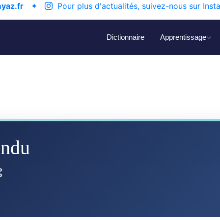
yaz.fr
✦
Pour plus d'actualités, suivez-nous sur Inst
Dictionnaire
Apprentissage
endu
ⵓ