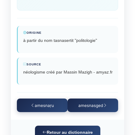
ORIGINE
à partir du nom tasnasertit "politologie"
SOURCE
néologisme créé par Massin Mazigh - amyaz.fr
amesnaṛu
amesnasged
Retour au dictionnaire