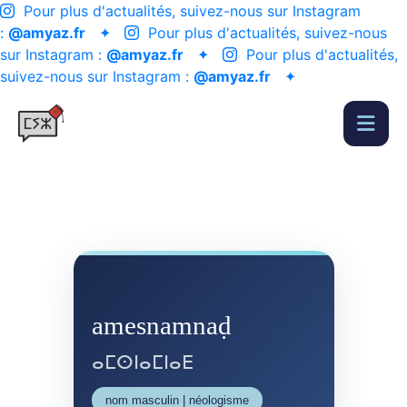
Pour plus d'actualités, suivez-nous sur Instagram
:
@amyaz.fr
✦
Pour plus d'actualités, suivez-nous
sur Instagram :
@amyaz.fr
✦
Pour plus d'actualités,
suivez-nous sur Instagram :
@amyaz.fr
✦
amesnamnaḍ
ⴰⵎⵙⵏⴰⵎⵏⴰⴹ
nom masculin | néologisme