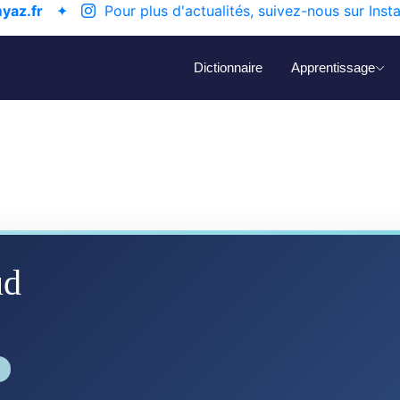
yaz.fr
✦
Pour plus d'actualités, suivez-nous sur Inst
Dictionnaire
Apprentissage
ud