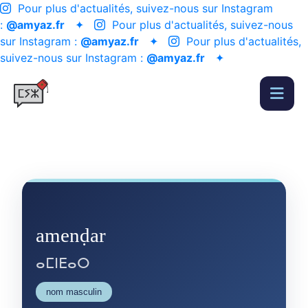
Pour plus d'actualités, suivez-nous sur Instagram
:
@amyaz.fr
✦
Pour plus d'actualités, suivez-nous
sur Instagram :
@amyaz.fr
✦
Pour plus d'actualités,
suivez-nous sur Instagram :
@amyaz.fr
✦
amenḍar
ⴰⵎⵏⴹⴰⵔ
nom masculin