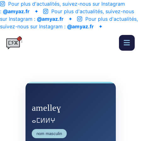
Pour plus d'actualités, suivez-nous sur Instagram
:
@amyaz.fr
✦
Pour plus d'actualités, suivez-nous
sur Instagram :
@amyaz.fr
✦
Pour plus d'actualités,
suivez-nous sur Instagram :
@amyaz.fr
✦
amelleɣ
ⴰⵎⵍⵍⵖ
nom masculin