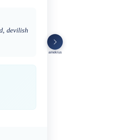
, devilish
amekrus