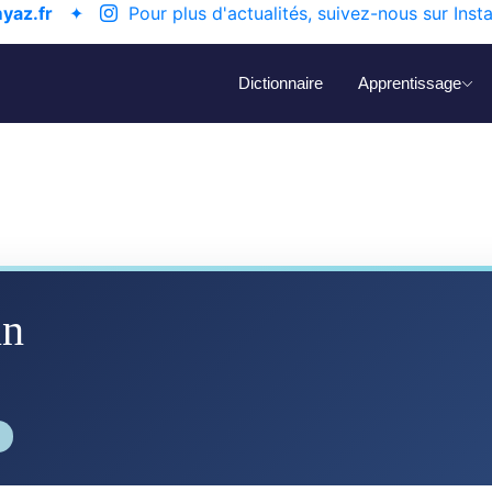
yaz.fr
✦
Pour plus d'actualités, suivez-nous sur Inst
Dictionnaire
Apprentissage
un