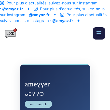
Pour plus d'actualités, suivez-nous sur Instagram
:
@amyaz.fr
✦
Pour plus d'actualités, suivez-nous
sur Instagram :
@amyaz.fr
✦
Pour plus d'actualités,
suivez-nous sur Instagram :
@amyaz.fr
✦
ameɣɣer
ⴰⵎⵖⵖⵔ
nom masculin