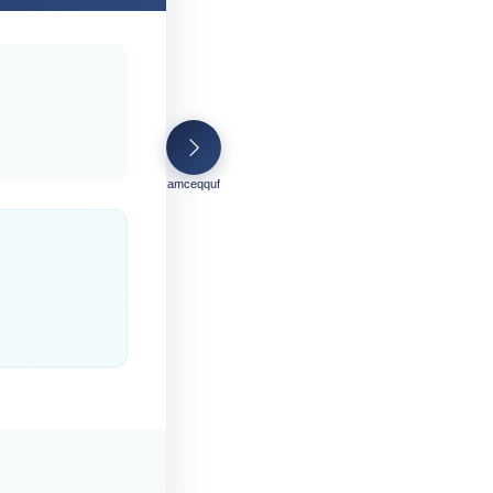
amceqquf