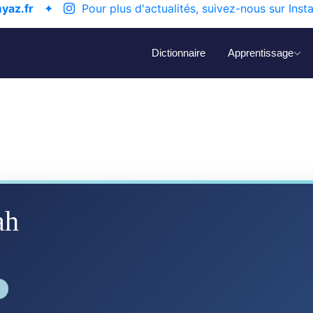
yaz.fr
✦
Pour plus d'actualités, suivez-nous sur Inst
Dictionnaire
Apprentissage
ah