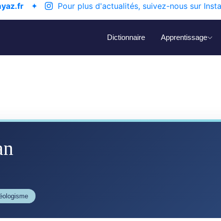
yaz.fr
✦
Pour plus d'actualités, suivez-nous sur Inst
Dictionnaire
Apprentissage
an
néologisme