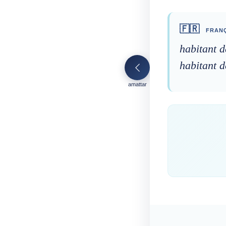
🇫🇷
FRANÇ
habitant d
habitant 
amattar