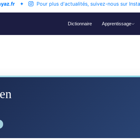
yaz.fr
✦
Pour plus d'actualités, suivez-nous sur Inst
Dictionnaire
Apprentissage
en