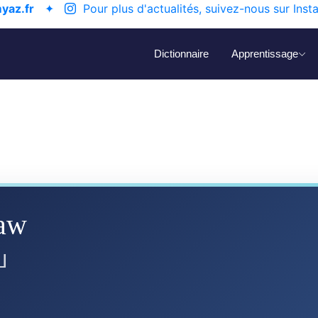
yaz.fr
✦
Pour plus d'actualités, suivez-nous sur Inst
Dictionnaire
Apprentissage
aw
ⵡ