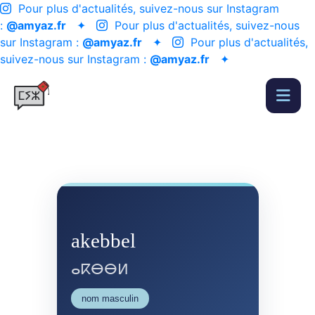
Pour plus d'actualités, suivez-nous sur Instagram
:
@amyaz.fr
✦
Pour plus d'actualités, suivez-nous
sur Instagram :
@amyaz.fr
✦
Pour plus d'actualités,
suivez-nous sur Instagram :
@amyaz.fr
✦
akebbel
ⴰⴽⴱⴱⵍ
nom masculin