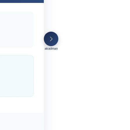
akadman