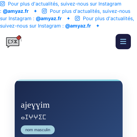
Pour plus d'actualités, suivez-nous sur Instagram
:
@amyaz.fr
✦
Pour plus d'actualités, suivez-nous
sur Instagram :
@amyaz.fr
✦
Pour plus d'actualités,
suivez-nous sur Instagram :
@amyaz.fr
✦
ajeɣɣim
ⴰⵊⵖⵖⵉⵎ
nom masculin